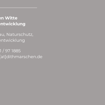
—————————–
en Witte
entwicklung
u, Naturschutz,
entwicklung
1 / 97 1885
e[at]dithmarschen.de