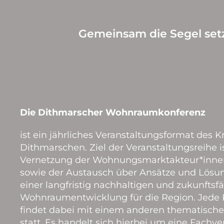
Gemeinsam die Segel setz
Die Dithmarscher Wohnraumkonferenz
ist ein jährliches Veranstaltungsformat des K
Dithmarschen. Ziel der Veranstaltungsreihe is
Vernetzung der Wohnungsmarktakteur*inne
sowie der Austausch über Ansätze und Lös
einer langfristig nachhaltigen und zukunftsf
Wohnraumentwicklung für die Region. Jede 
findet dabei mit einem anderen thematisch
statt. Es handelt sich hierbei um eine Fachve