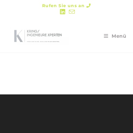
Rufen Sie uns an
Menü