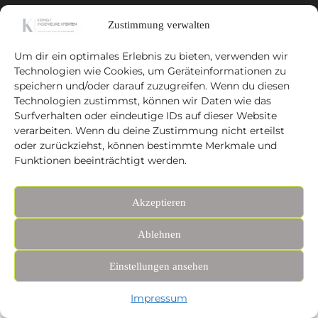
Zustimmung verwalten
Impressum
Kontakt
Datenschutzerklärung
Cookie-Richtlinie
Um dir ein optimales Erlebnis zu bieten, verwenden wir
Technologien wie Cookies, um Geräteinformationen zu
Copyright - WordPress Theme by OceanWP
speichern und/oder darauf zuzugreifen. Wenn du diesen
Technologien zustimmst, können wir Daten wie das
Surfverhalten oder eindeutige IDs auf dieser Website
verarbeiten. Wenn du deine Zustimmung nicht erteilst
oder zurückziehst, können bestimmte Merkmale und
Funktionen beeinträchtigt werden.
Akzeptieren
Ablehnen
Einstellungen ansehen
Impressum