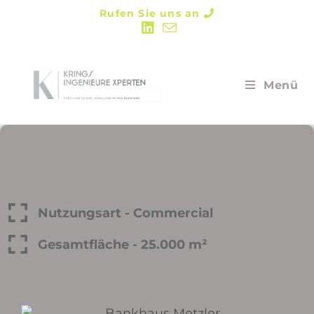
Rufen Sie uns an
Menü
Nutzungsart - Commercial
Gesamtfläche - 25.000 m²