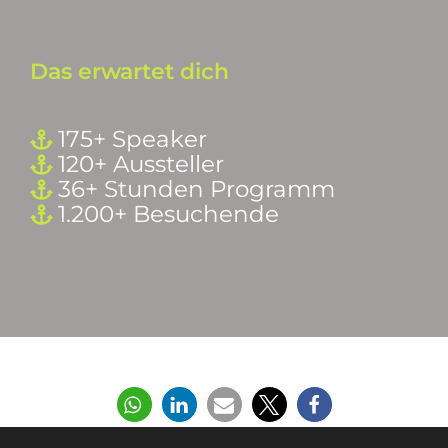
Das erwartet dich
175+ Speaker
120+ Aussteller
36+ Stunden Programm
1.200+ Besuchende
Teilen Sie diesen Beitrag gerne: