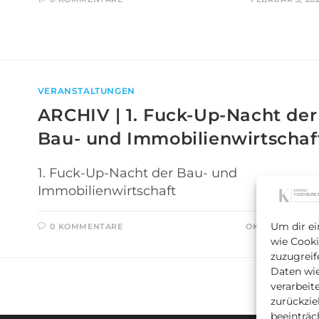
VERANSTALTUNGEN
ARCHIV | 1. Fuck-Up-Nacht der
Bau- und Immobilienwirtschaf
1. Fuck-Up-Nacht der Bau- und
Immobilienwirtschaft
Um dir ei
0 KOMMENTARE
OKTOBER 23, 20
wie Cooki
zuzugreif
Daten wie
verarbeit
zurückzi
beeinträc