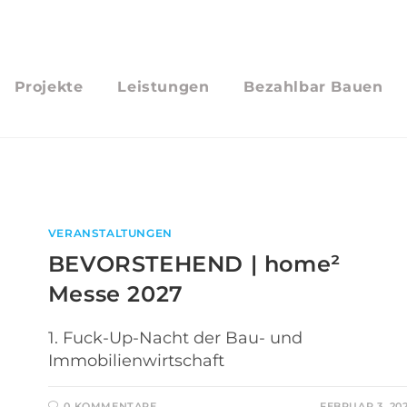
Projekte
Leistungen
Bezahlbar Bauen
VERANSTALTUNGEN
BEVORSTEHEND | home²
Messe 2027
1. Fuck-Up-Nacht der Bau- und
Immobilienwirtschaft
0 KOMMENTARE
FEBRUAR 3, 20