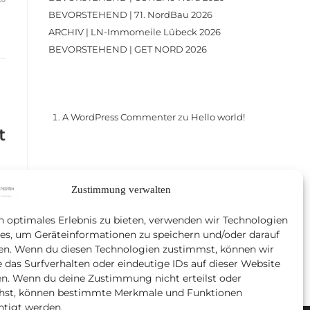
BEVORSTEHEND | 71. NordBau 2026
ARCHIV | LN-Immomeile Lübeck 2026
BEVORSTEHEND | GET NORD 2026
Recent Comments
A WordPress Commenter
zu
Hello world!
t
Zustimmung verwalten
n optimales Erlebnis zu bieten, verwenden wir Technologien
25
es, um Geräteinformationen zu speichern und/oder darauf
en. Wenn du diesen Technologien zustimmst, können wir
 das Surfverhalten oder eindeutige IDs auf dieser Website
en. Wenn du deine Zustimmung nicht erteilst oder
ehst, können bestimmte Merkmale und Funktionen
htigt werden.