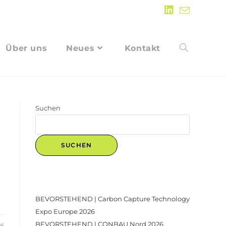
Über uns
Neues
Kontakt
Suchen
SUCHEN
Recent Posts
BEVORSTEHEND | Carbon Capture Technology
Expo Europe 2026
BEVORSTEHEND | CONBAU Nord 2026
26