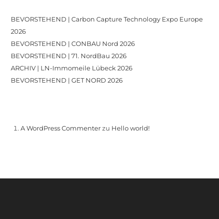
Recent Posts
BEVORSTEHEND | Carbon Capture Technology Expo Europe
2026
BEVORSTEHEND | CONBAU Nord 2026
BEVORSTEHEND | 71. NordBau 2026
ARCHIV | LN-Immomeile Lübeck 2026
BEVORSTEHEND | GET NORD 2026
Recent Comments
A WordPress Commenter
zu
Hello world!