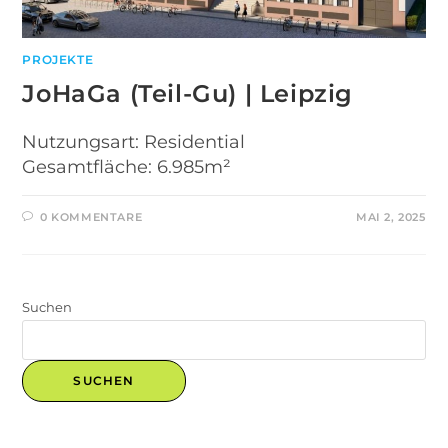
PROJEKTE
JoHaGa (Teil-Gu) | Leipzig
Nutzungsart: Residential
Gesamtfläche: 6.985m²
0 KOMMENTARE
MAI 2, 2025
Suchen
SUCHEN