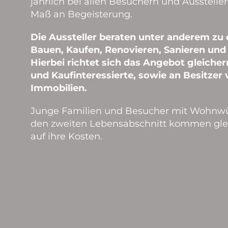
jährlich bei allen Besuchern und Ausstelle
Maß an Begeisterung.
Die Aussteller beraten unter anderem z
Bauen, Kaufen, Renovieren, Sanieren und 
Hierbei richtet sich das Angebot gleich
und Kaufinteressierte, sowie an Besitzer
Immobilien.
Junge Familien und Besucher mit Wohnw
den zweiten Lebensabschnitt kommen gl
auf ihre Kosten.