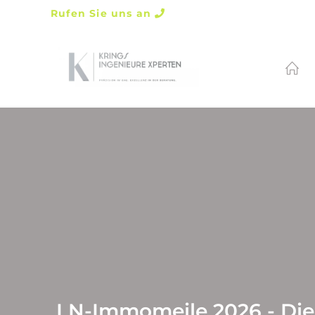
Rufen Sie uns an
LN-Immomeile 2026 - Die