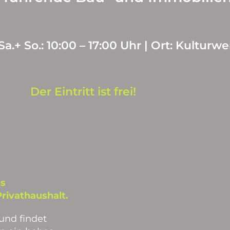
Sa.+ So.: 10:00 – 17:00 Uhr | Ort: Kulturw
Der Eintritt ist frei!
ns
rivathaushalt.
und findet