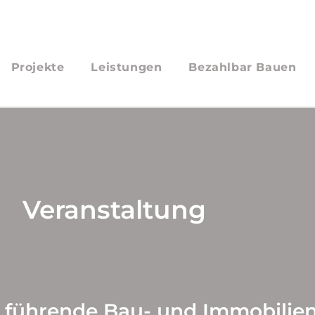
Projekte
Leistungen
Bezahlbar Bauen
Veranstaltung
 führende Bau- und Immobilie