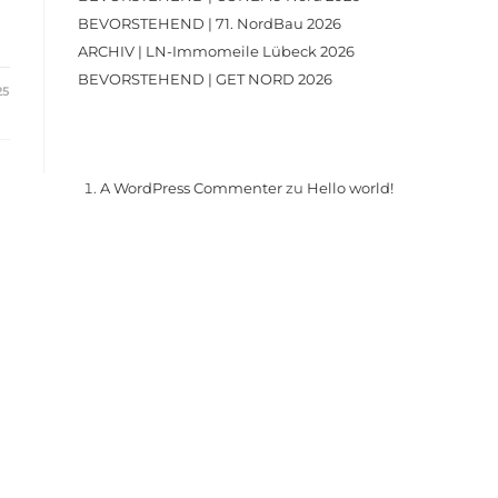
BEVORSTEHEND | 71. NordBau 2026
ARCHIV | LN-Immomeile Lübeck 2026
BEVORSTEHEND | GET NORD 2026
25
Recent Comments
A WordPress Commenter
zu
Hello world!