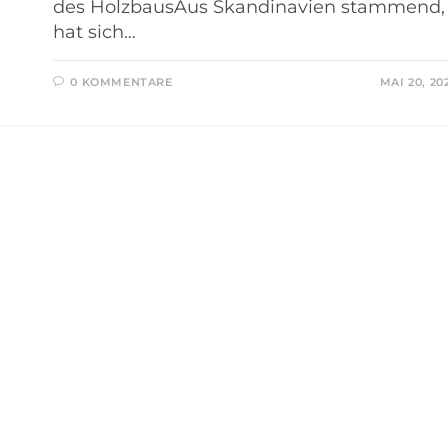
des HolzbausAus Skandinavien stammend,
hat sich…
0 KOMMENTARE
MAI 20, 20