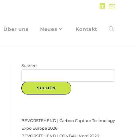
Über uns
Neues
Kontakt
Suchen
SUCHEN
Recent Posts
BEVORSTEHEND | Carbon Capture Technology
Expo Europe 2026
BEVORSTEHEND | CONBAU Nord 2026