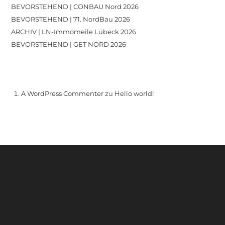
BEVORSTEHEND | CONBAU Nord 2026
BEVORSTEHEND | 71. NordBau 2026
ARCHIV | LN-Immomeile Lübeck 2026
BEVORSTEHEND | GET NORD 2026
Recent Comments
A WordPress Commenter
zu
Hello world!