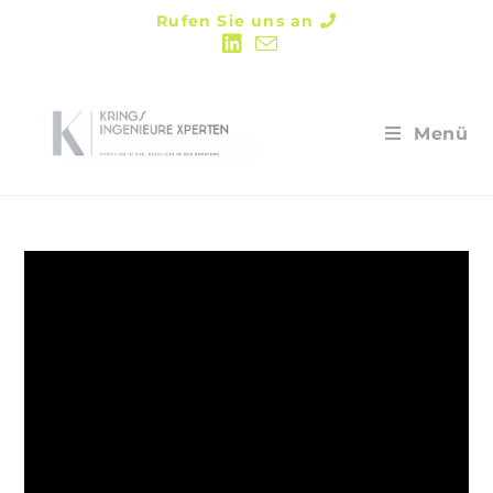
Rufen Sie uns an
Menü