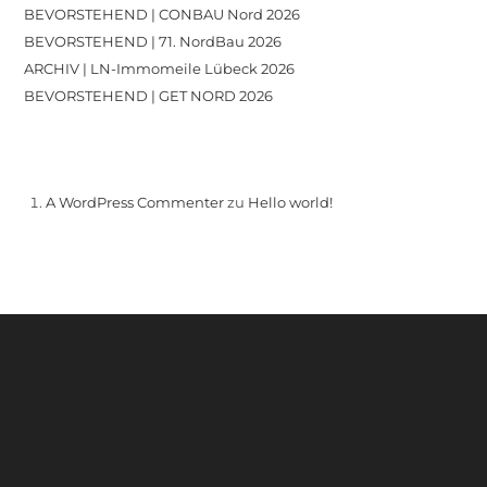
BEVORSTEHEND | CONBAU Nord 2026
BEVORSTEHEND | 71. NordBau 2026
ARCHIV | LN-Immomeile Lübeck 2026
BEVORSTEHEND | GET NORD 2026
Recent Comments
A WordPress Commenter
zu
Hello world!