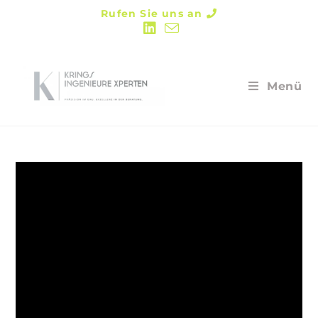
Rufen Sie uns an
Menü