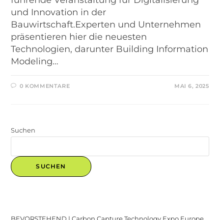
führende Veranstaltung für Digitalisierung
und Innovation in der
Bauwirtschaft.Experten und Unternehmen
präsentieren hier die neuesten
Technologien, darunter Building Information
Modeling…
0 KOMMENTARE
MAI 6, 2025
Suchen
SUCHEN
Recent Posts
BEVORSTEHEND | Carbon Capture Technology Expo Europe