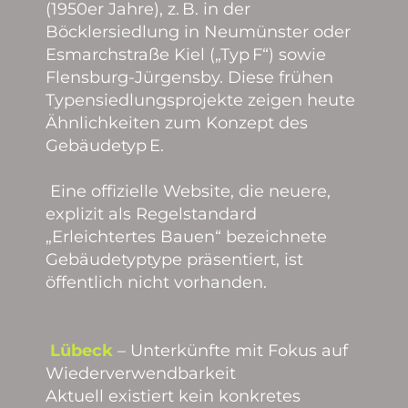
(1950er Jahre), z. B. in der
Böcklersiedlung in Neumünster oder
Esmarchstraße Kiel („Typ F“) sowie
Flensburg-Jürgensby. Diese frühen
Typensiedlungsprojekte zeigen heute
Ähnlichkeiten zum Konzept des
Gebäudetyp E.
Eine offizielle Website, die neuere,
explizit als Regelstandard
„Erleichtertes Bauen“ bezeichnete
Gebäudetyptype präsentiert, ist
öffentlich nicht vorhanden.
Lübeck
– Unterkünfte mit Fokus auf
Wiederverwendbarkeit
Aktuell existiert kein konkretes