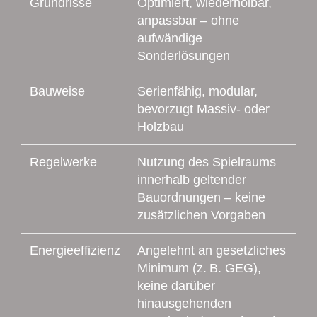
Grundrisse
Optimiert, wiederholbar,
anpassbar – ohne
aufwändige
Sonderlösungen
Bauweise
Serienfähig, modular,
bevorzugt Massiv- oder
Holzbau
Regelwerke
Nutzung des Spielraums
innerhalb geltender
Bauordnungen – keine
zusätzlichen Vorgaben
Energieeffizienz
Angelehnt an gesetzliches
Minimum (z. B. GEG),
keine darüber
hinausgehenden