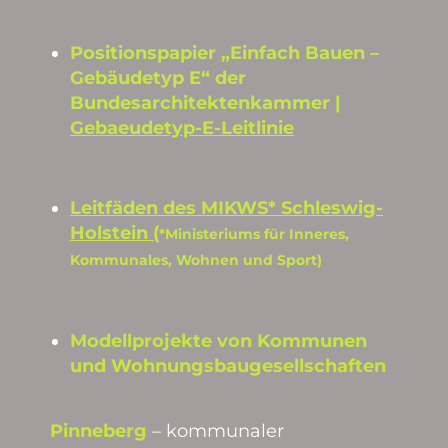
Positionspapier „Einfach Bauen –
Gebäudetyp E“ der
Bundesarchitektenk
ammer |
Gebaeudetyp-E-Leitlini
e
Leitfäden des MIKWS* Schleswig-
Holstein
(
*Ministeriums für Inneres,
Kommunales, Wohnen und Sport)
Modellprojekte von Kommunen
und Wohnungsbaugesellschaften
Pinneberg
– kommunaler