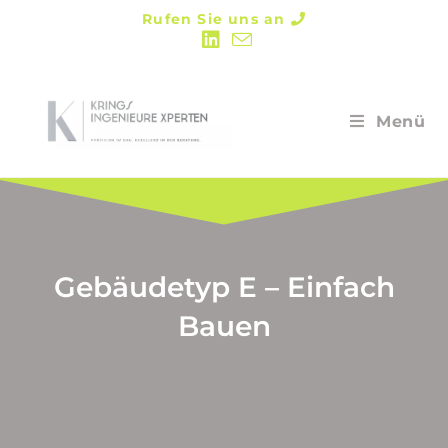
Rufen Sie uns an
Menü
Gebäudetyp E – Einfach
Bauen