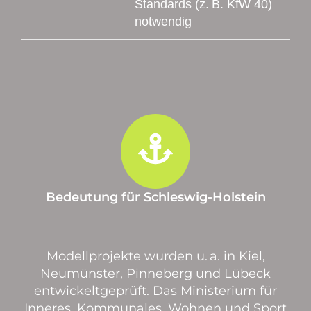
Standards (z. B. KfW 40)
notwendig
Bedeutung für Schleswig-Holstein
Modellprojekte wurden u. a. in Kiel,
Neumünster, Pinneberg und Lübeck
entwickeltgeprüft. Das Ministerium für
Inneres, Kommunales, Wohnen und Sport