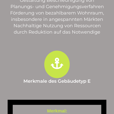
Gestaltung Beschleunigung von
Planungs- und Genehmigungsverfahren
Förderung von bezahlbarem Wohnraum,
insbesondere in angespannten Märkten
Nachhaltige Nutzung von Ressourcen
durch Reduktion auf das Notwendige
Merkmale des Gebäudetyp E
Merkmal: