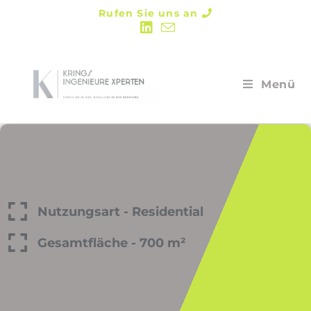
Rufen Sie uns an
Menü
Nutzungsart - Residential
Gesamtfläche - 700 m²